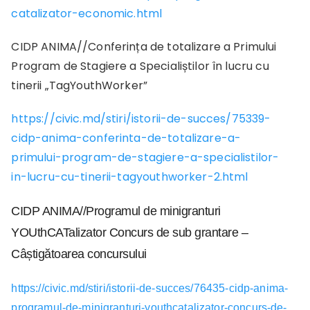
catalizator-economic.html
CIDP ANIMA//Conferința de totalizare a Primului
Program de Stagiere a Specialiștilor în lucru cu
tinerii „TagYouthWorker”
https://civic.md/stiri/istorii-de-succes/75339-
cidp-anima-conferinta-de-totalizare-a-
primului-program-de-stagiere-a-specialistilor-
in-lucru-cu-tinerii-tagyouthworker-2.html
CIDP ANIMA//Programul de minigranturi
YOUthCATalizator Concurs de sub grantare –
Câștigătoarea concursului
https://civic.md/stiri/istorii-de-succes/76435-cidp-anima-
programul-de-minigranturi-youthcatalizator-concurs-de-