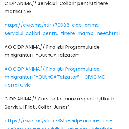
CIDP ANIMA// Serviciul ”Colibri” pentru tinere
mămici NEET
https://civic.md/stiri/70088-cidp-anima-
serviciul-colibri-pentru-tinere-mamici-neet.html
AO CIDP ANIMA// Finaliștii Programului de
minigranturi ”YOUthCATalizator”
AO CIDP ANIMA// Finaliștii Programului de
minigranturi ”YOUthCATalizator” – CIVIC.MD –
Portal Civic
CIDP ANIMA// Curs de formare a specialiștilor în
Serviciul Pilot „Colibri Junior”
https://civic.md/stiri/73817-cidp-anima-curs-
de-formare-a-specialistilor-in-serviciul-pilot-