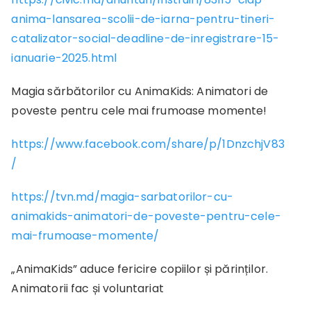
anima-lansarea-scolii-de-iarna-pentru-tineri-
catalizator-social-deadline-de-inregistrare-15-
ianuarie-2025.html
Magia sărbătorilor cu AnimaKids: Animatori de
poveste pentru cele mai frumoase momente!
https://www.facebook.com/share/p/1DnzchjV83
/
https://tvn.md/magia-sarbatorilor-cu-
animakids-animatori-de-poveste-pentru-cele-
mai-frumoase-momente/
„AnimaKids” aduce fericire copiilor și părinților.
Animatorii fac și voluntariat