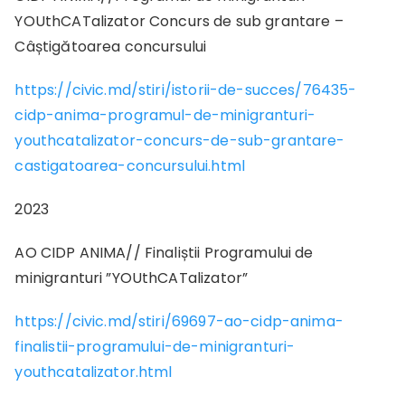
YOUthCATalizator Concurs de sub grantare –
Câștigătoarea concursului
https://civic.md/stiri/istorii-de-succes/76435-
cidp-anima-programul-de-minigranturi-
youthcatalizator-concurs-de-sub-grantare-
castigatoarea-concursului.html
2023
AO CIDP ANIMA// Finaliștii Programului de
minigranturi ”YOUthCATalizator”
https://civic.md/stiri/69697-ao-cidp-anima-
finalistii-programului-de-minigranturi-
youthcatalizator.html