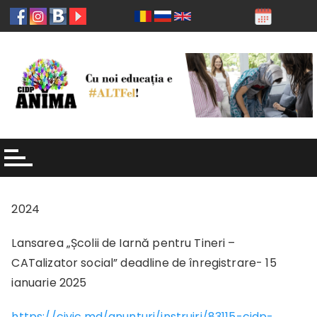
2024
Lansarea „Școlii de Iarnă pentru Tineri –
CATalizator social” deadline de înregistrare- 15
ianuarie 2025
https://civic.md/anunturi/instruiri/83115-cidp-