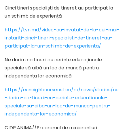
Cinci tineri specialiști de tineret au participat la
un schimb de experiență
https://tvn.md/video-au-invatat-de-la-cei-mai-
instariti-cinci-tineri-specialisti-de-tineret-au-
participat-la-un-schimb-de-experienta/
Ne dorim ca tinerii cu cerințe educaționale
speciale să aibă un loc de muncă pentru
independența lor economică
https://euneighbourseast.eu/ro/news/stories/ne
-dorim-ca-tinerii-cu-cerinte-educationale-
speciale-sa-aiba-un-loc-de-munca-pentru-
independenta-lor-economica/
CIDP ANIMA//Programul de minigranturi