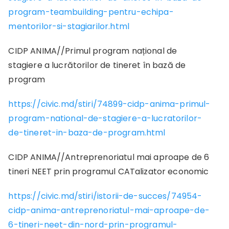
program-teambuilding-pentru-echipa-
mentorilor-si-stagiarilor.html
CIDP ANIMA//Primul program național de
stagiere a lucrătorilor de tineret în bază de
program
https://civic.md/stiri/74899-cidp-anima-primul-
program-national-de-stagiere-a-lucratorilor-
de-tineret-in-baza-de-program.html
CIDP ANIMA//Antreprenoriatul mai aproape de 6
tineri NEET prin programul CATalizator economic
https://civic.md/stiri/istorii-de-succes/74954-
cidp-anima-antreprenoriatul-mai-aproape-de-
6-tineri-neet-din-nord-prin-programul-