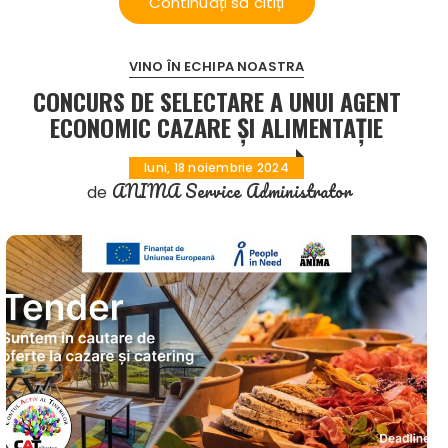
Continuați să citiți
VINO ÎN ECHIPA NOASTRA
CONCURS DE SELECTARE A UNUI AGENT
ECONOMIC СAZARE ȘI ALIMENTAȚIE
luni, 18 noiembrie 2024
ANIMA Service Administrator
de