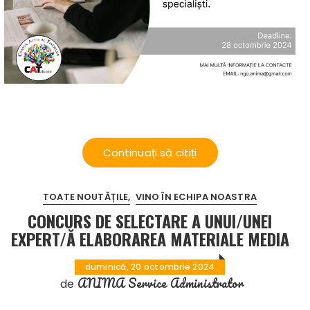
Continuați să citiți
TOATE NOUTĂȚILE
VINO ÎN ECHIPA NOASTRA
CONCURS DE SELECTARE A UNUI/UNEI
EXPERT/Ă ELABORAREA MATERIALE MEDIA
duminică, 20 octombrie 2024
ANIMA Service Administrator
de