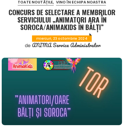
TOATE NOUTĂȚILE
VINO ÎN ECHIPA NOASTRA
CONCURS DE SELECTARE A MEMBRILOR
SERVICIULUI „ANIMATORI ARA ÎN
SOROCA/ANIMAKIDS ÎN BĂLȚI”
miercuri, 23 octombrie 2024
ANIMA Service Administrator
de