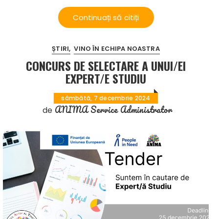
Continuați să citiți
ȘTIRI
VINO ÎN ECHIPA NOASTRA
CONCURS DE SELECTARE A UNUI/EI
EXPERT/E STUDIU
sâmbătă, 7 decembrie 2024
ANIMA Service Administrator
de