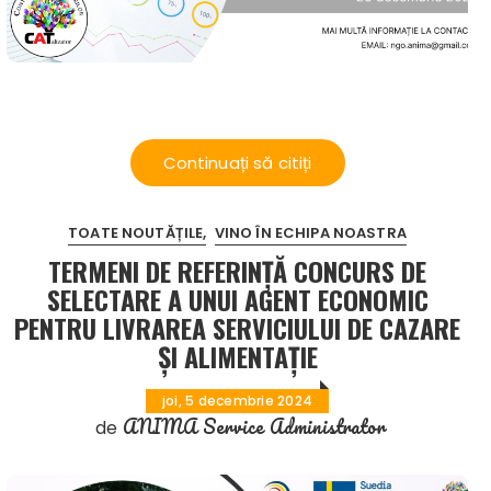
Continuați să citiți
TOATE NOUTĂȚILE
VINO ÎN ECHIPA NOASTRA
TERMENI DE REFERINȚĂ CONCURS DE
SELECTARE A UNUI AGENT ECONOMIC
PENTRU LIVRAREA SERVICIULUI DE CAZARE
ȘI ALIMENTAȚIE
joi, 5 decembrie 2024
ANIMA Service Administrator
de