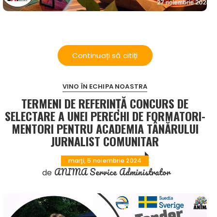
Continuați să citiți
VINO ÎN ECHIPA NOASTRA
TERMENI DE REFERINȚĂ CONCURS DE
SELECTARE A UNEI PERECHI DE FORMATORI-
MENTORI PENTRU ACADEMIA TÂNĂRULUI
JURNALIST COMUNITAR
marţi, 5 noiembrie 2024
ANIMA Service Administrator
de