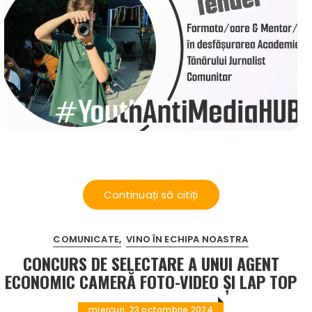
Continuați să citiți
COMUNICATE
VINO ÎN ECHIPA NOASTRA
CONCURS DE SELECTARE A UNUI AGENT
ECONOMIC CAMERĂ FOTO-VIDEO ȘI LAP TOP
miercuri, 23 octombrie 2024