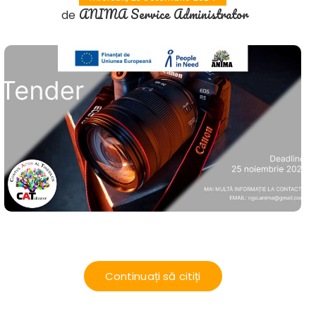
ANIMA Service Administrator
de
Continuați să citiți