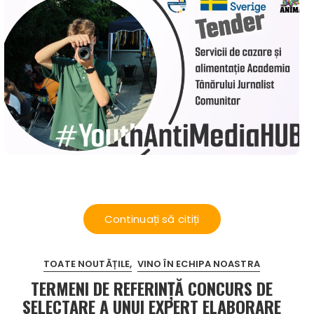
Continuați să citiți
TOATE NOUTĂȚILE
VINO ÎN ECHIPA NOASTRA
TERMENI DE REFERINȚĂ CONCURS DE
SELECTARE A UNUI EXPERT ELABORARE