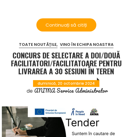
Continuați să citiți
TOATE NOUTĂȚILE
VINO ÎN ECHIPA NOASTRA
CONCURS DE SELECTARE A DOI/DOUĂ
FACILITATORI/FACILITATOARE PENTRU
LIVRAREA A 30 SESIUNI ÎN TEREN
duminică, 20 octombrie 2024
ANIMA Service Administrator
de