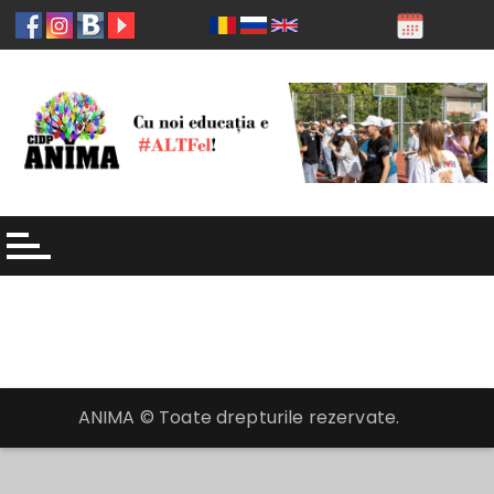
ANIMA © Toate drepturile rezervate.