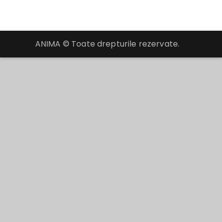
ANIMA © Toate drepturile rezervate.