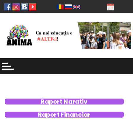
Raport Narativ
Raport Financiar