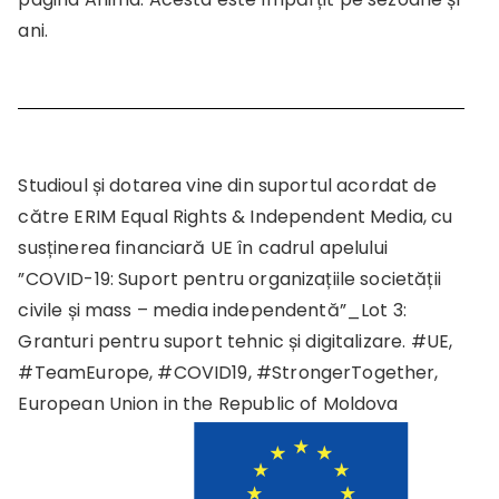
ani.
Studioul și dotarea vine din suportul acordat de
către ERIM Equal Rights & Independent Media, cu
susținerea financiară UE în cadrul apelului
”COVID-19: Suport pentru organizațiile societății
civile și mass – media independentă”_Lot 3:
Granturi pentru suport tehnic și digitalizare. #UE,
#TeamEurope, #COVID19, #StrongerTogether,
European Union in the Republic of Moldova