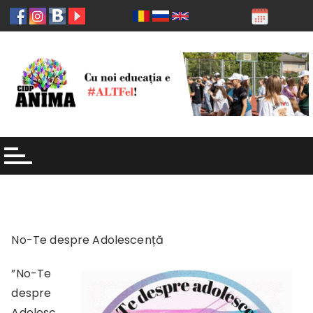
No-Te despre Adolescență
”No-Te
despre
Adolesc